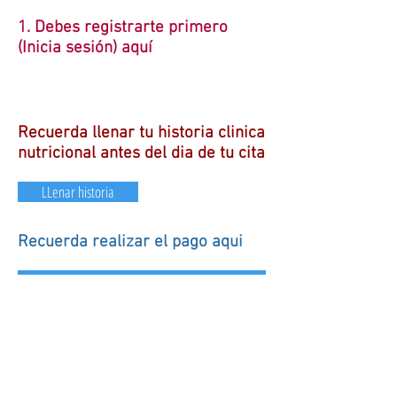
1. Debes registrarte primero
(Inicia sesión) aquí
Recuerda llenar tu historia clinica
nutricional antes del dia de tu cita
LLenar historia
Recuerda realizar el pago aqui
Pago
Sigue a Angel Gabet :
info@angelgabet.co