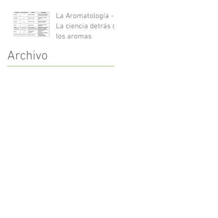
La Aromatología -
La ciencia detrás de
los aromas
Archivo