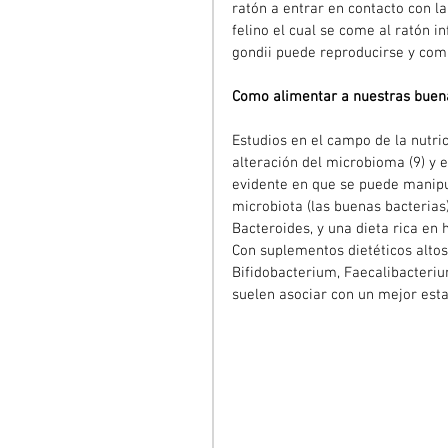
ratón a entrar en contacto con la 
felino el cual se come al ratón i
gondii puede reproducirse y comi
Como alimentar a nuestras buena
Estudios en el campo de la nutric
alteración del microbioma (9) y e
evidente en que se puede manipul
microbiota (las buenas bacterias)
Bacteroides, y una dieta rica en 
Con suplementos dietéticos altos
Bifidobacterium, Faecalibacterium
suelen asociar con un mejor estad