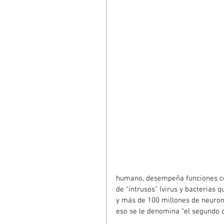
humano, desempeña funciones com
de “intrusos” (virus y bacterias
y más de 100 millones de neurona
eso se le denomina “el segundo c