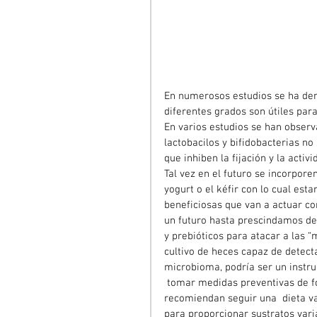
En numerosos estudios se ha dem
diferentes grados son útiles para
En varios estudios se han obser
lactobacilos y bifidobacterias n
que inhiben la fijación y la activ
Tal vez en el futuro se incorpore
yogurt o el kéfir con lo cual es
beneficiosas que van a actuar co
un futuro hasta prescindamos de 
y prebióticos para atacar a las “
cultivo de heces capaz de detect
microbioma, podría ser un instr
 tomar medidas preventivas de f
recomiendan seguir una  dieta va
para proporcionar sustratos vari