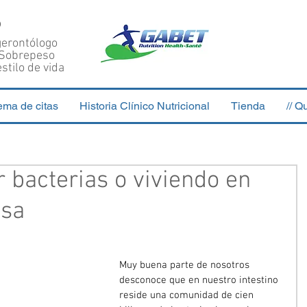
S
 gerontólogo
 Sobrepeso
stilo de vida
ema de citas
Historia Clínico Nutricional
Tienda
// Q
 bacterias o viviendo en
osa
Muy buena parte de nosotros 
desconoce que en nuestro intestino 
reside una comunidad de cien 