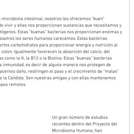
 microbiota intestinal, nosotros les ofrecemos “buen” 
 vivir y ellas nos proporcionan sustancias que necesitamos y 
tógenos. Estas “buenas” bacterias nos proporcionan enzimas y 
nosotros los seres humanos carecemos. Estas bacterias 
tos carbohidratos para proporcionar energía y nutrición al 
o colon. Igualmente favorecen la absorción del calcio, del 
as como la K, la B12 o la Biotina. Estas “buenas” bacterias 
la inmunidad, es decir de alguna manera nos protegen de 
cernos daño, restringen el paso y el crecimiento de “malas” 
o la Cándida. Son nuestras amigas y con ellas mantenemos 
mpos remotos.
Un gran número de estudios 
recientes dentro del Proyecto del 
Microbioma Humano, han 