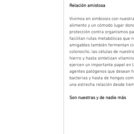
Relación amistosa
Vivimos en simbiosis con nuestra
alimento y un cómodo lugar donde
protección contra organismos pa
facilitan rutas metabólicas que 
amigables también fermentan cier
colonocito, las células de nuestr
hierro y hasta sintetizan vitamin
ejercen un importante papel en 
agentes patógenos que desean ha
bacterias y hasta de hongos com
una estrecha relación desde tie
Son nuestras y de nadie más