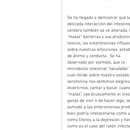
Se ha llegado a demostrar que la
delicada interacción del intestino
cerebro también se ve alterada. 
“malas” bacterias y sus producto
tóxicos, las enterotoxinas influye
sobre nuestras emociones, estad
de ánimo y conducta.  Se ha 
observado por ejemplo, que la 
microbiota intestinal “saludable
cual incide sobre nuestro estado
serotonina nos sentimos alegres, 
divertirnos, cantar y bailar, cua
“malas”, cae bruscamente el nivel
ganas de vivir o de hacer algo, s
sumado a las enterotoxinas produ
bien podría interpretarse como u
como títeres a la depresión y ha
como es el caso del ratón infect