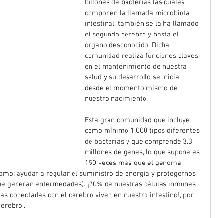
billones de bacterias las cuales 
componen la llamada microbiota 
intestinal, también se la ha llamado 
el segundo cerebro y hasta el 
órgano desconocido. Dicha 
comunidad realiza funciones claves 
en el mantenimiento de nuestra 
salud y su desarrollo se inicia 
desde el momento mismo de 
nuestro nacimiento.
Esta gran comunidad que incluye 
como mínimo 1.000 tipos diferentes 
de bacterias y que comprende 3.3 
millones de genes, lo que supone es 
150 veces más que el genoma 
o: ayudar a regular el suministro de energía y protegernos 
 que generan enfermedades). ¡70% de nuestras células inmunes 
s conectadas con el cerebro viven en nuestro intestino!, por 
erebro”.