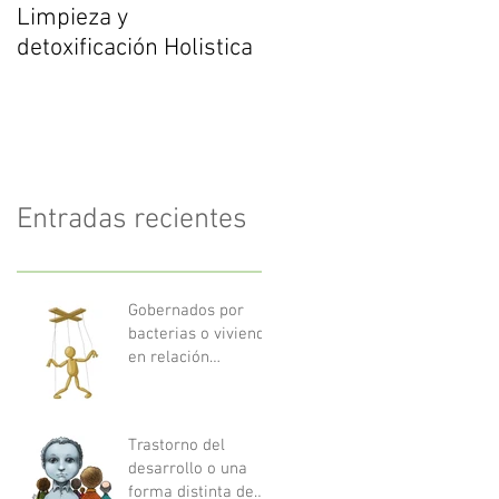
Limpieza y
detoxificación Holistica
Entradas recientes
Gobernados por
bacterias o viviendo
en relación
amistosa
Trastorno del
desarrollo o una
forma distinta de