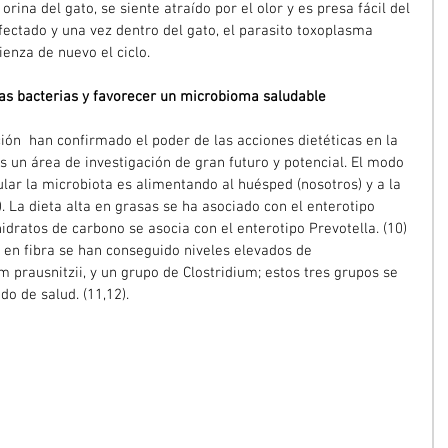
orina del gato, se siente atraído por el olor y es presa fácil del 
nfectado y una vez dentro del gato, el parasito toxoplasma 
enza de nuevo el ciclo.
s bacterias y favorecer un microbioma saludable
ión  han confirmado el poder de las acciones dietéticas en la 
s un área de investigación de gran futuro y potencial. El modo 
ar la microbiota es alimentando al huésped (nosotros) y a la 
. La dieta alta en grasas se ha asociado con el enterotipo 
hidratos de carbono se asocia con el enterotipo Prevotella. (10)
 en fibra se han conseguido niveles elevados de 
 prausnitzii, y un grupo de Clostridium; estos tres grupos se 
o de salud. (11,12).  