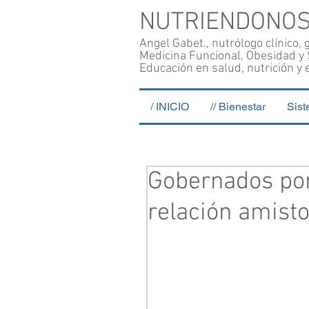
NUTRIENDONO
Angel Gabet., nutrólogo clínico,
Medicina Funcional, Obesidad y
Educación en salud, nutrición y e
/ INICIO
// Bienestar
Sist
Gobernados por
relación amist