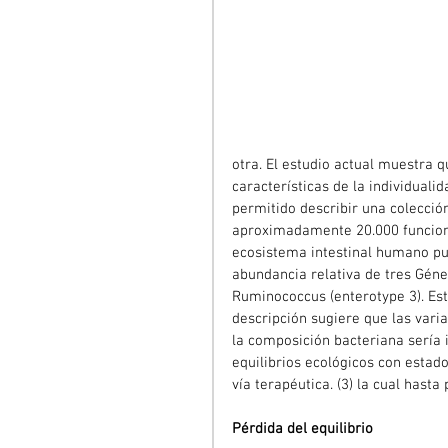
otra. El estudio actual muestra q
características de la individualid
permitido describir una colecció
aproximadamente 20.000 funciones
ecosistema intestinal humano pue
abundancia relativa de tres Géner
Ruminococcus (enterotype 3). Es
descripción sugiere que las varia
la composición bacteriana sería i
equilibrios ecológicos con est
vía terapéutica. (3) la cual hasta
Pérdida del equilibrio